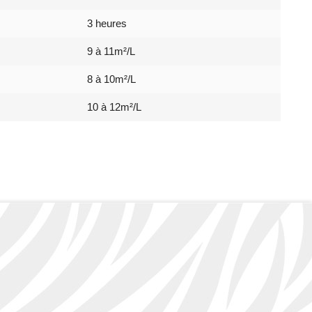
3 heures
9 à 11m²/L
8 à 10m²/L
10 à 12m²/L