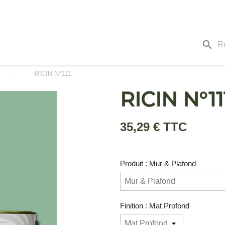
search
RICIN N°111
RICIN N°11
35,29 € TTC
Produit : Mur & Plafond
Finition : Mat Profond