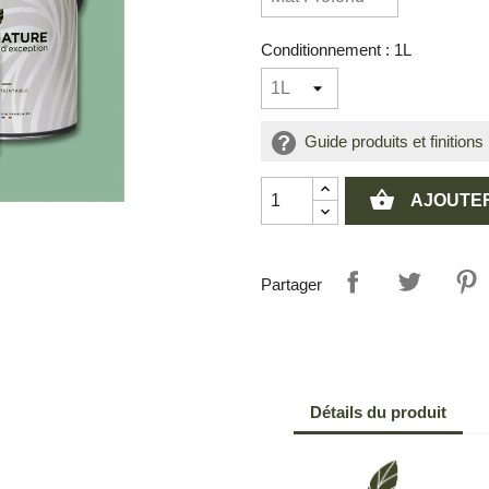
Conditionnement : 1L
Guide produits et finitions
shopping_basket
AJOUTER
Partager
Détails du produit