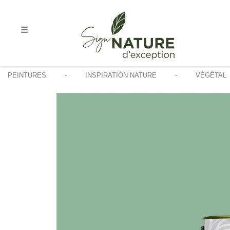
☰
PEINTURES
INSPIRATION NATURE
VÉGÉTAL