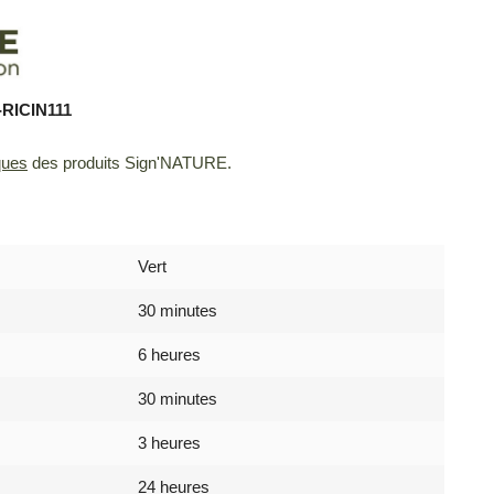
-RICIN111
ques
des produits Sign'NATURE.
Vert
30 minutes
6 heures
30 minutes
3 heures
24 heures