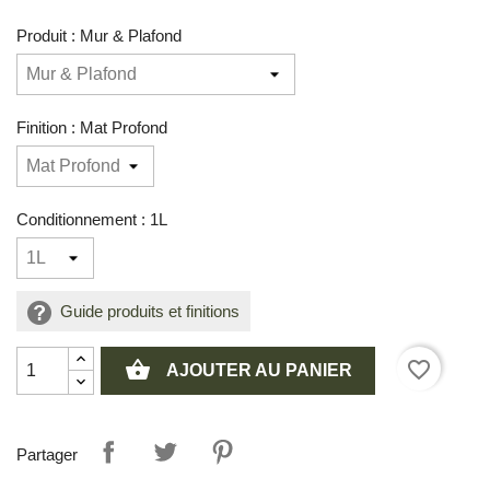
Produit : Mur & Plafond
Finition : Mat Profond
Conditionnement : 1L
Guide produits et finitions
shopping_basket
favorite_border
AJOUTER AU PANIER
Partager