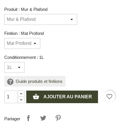
Produit : Mur & Plafond
Finition : Mat Profond
Conditionnement : 1L
Guide produits et finitions
shopping_basket
favorite_border
AJOUTER AU PANIER
Partager