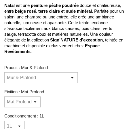
Natal
 est une 
peinture pêche poudrée
 douce et chaleureuse, 
entre 
beige rosé
, 
terre claire
 et 
nude minéral
. Parfaite pour un 
salon, une chambre ou une entrée, elle crée une ambiance 
naturelle, lumineuse et apaisante. Cette teinte tendance 
s’associe facilement aux blancs cassés, bois clairs, verts 
sauge, terracotta doux et matières naturelles. Une couleur 
élégante de la collection 
Sign’NATURE d’exception
, teintée en 
machine et disponible exclusivement chez 
Espace 
Revêtements
.
Produit : Mur & Plafond
Finition : Mat Profond
Conditionnement : 1L