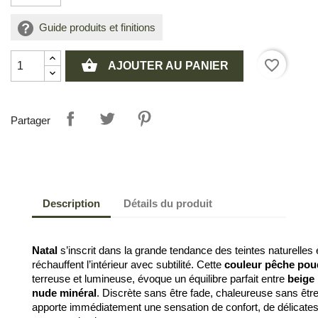
Guide produits et finitions
shopping_basket
favorite_border
AJOUTER AU PANIER
Partager
Description
Détails du produit
Natal
 s’inscrit dans la grande tendance des teintes naturelles 
réchauffent l’intérieur avec subtilité. Cette 
couleur pêche pou
terreuse et lumineuse, évoque un équilibre parfait entre 
beige
nude minéral
. Discrète sans être fade, chaleureuse sans être
apporte immédiatement une sensation de confort, de délicates