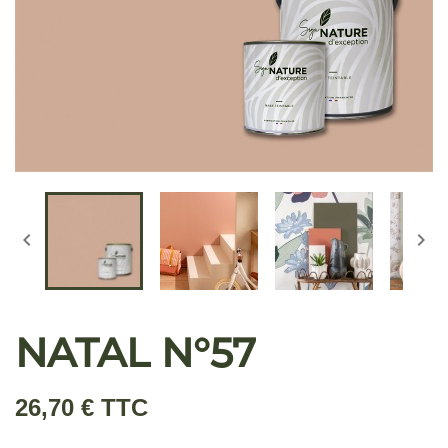


NATAL N°57
26,70 € TTC