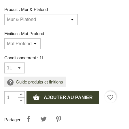
Produit : Mur & Plafond
Finition : Mat Profond
Conditionnement : 1L
Guide produits et finitions
shopping_basket
favorite_border
AJOUTER AU PANIER
Partager