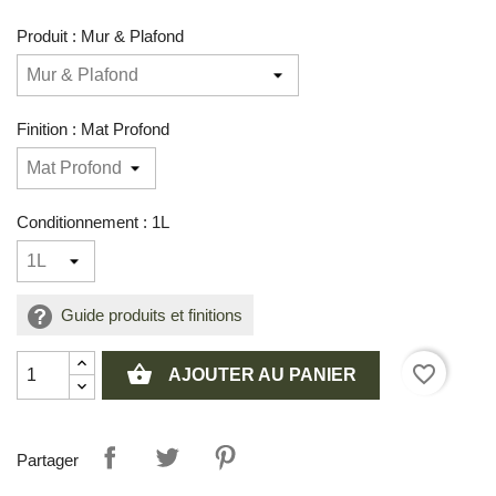
Produit : Mur & Plafond
Finition : Mat Profond
Conditionnement : 1L
Guide produits et finitions
shopping_basket
favorite_border
AJOUTER AU PANIER
Partager