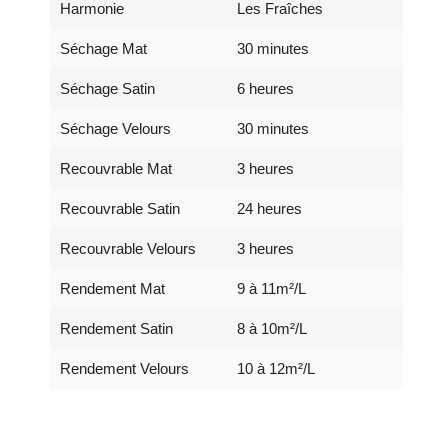
Harmonie
Les Fraîches
Séchage Mat
30 minutes
Séchage Satin
6 heures
Séchage Velours
30 minutes
Recouvrable Mat
3 heures
Recouvrable Satin
24 heures
Recouvrable Velours
3 heures
Rendement Mat
9 à 11m²/L
Rendement Satin
8 à 10m²/L
Rendement Velours
10 à 12m²/L