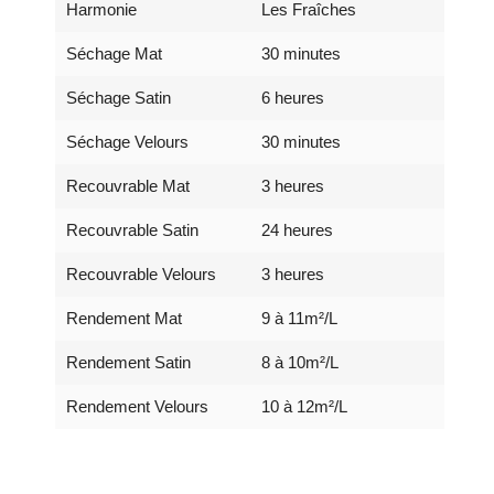
Harmonie
Les Fraîches
Séchage Mat
30 minutes
Séchage Satin
6 heures
Séchage Velours
30 minutes
Recouvrable Mat
3 heures
Recouvrable Satin
24 heures
Recouvrable Velours
3 heures
Rendement Mat
9 à 11m²/L
Rendement Satin
8 à 10m²/L
Rendement Velours
10 à 12m²/L