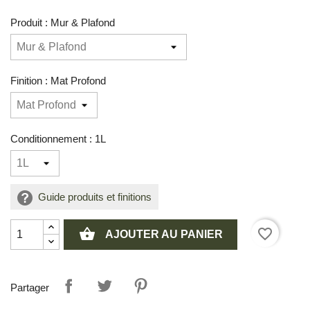
Produit : Mur & Plafond
Finition : Mat Profond
Conditionnement : 1L
Guide produits et finitions
shopping_basket
favorite_border
AJOUTER AU PANIER
Partager