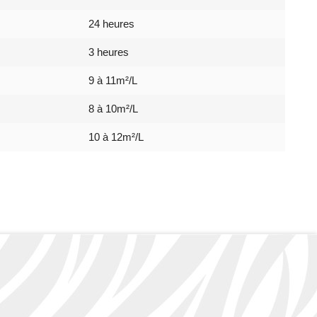
24 heures
3 heures
9 à 11m²/L
8 à 10m²/L
10 à 12m²/L