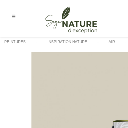
☰
PEINTURES
INSPIRATION NATURE
AIR