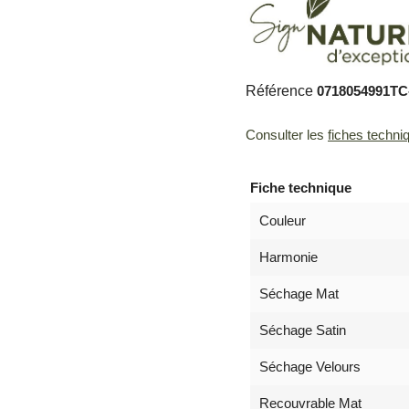
Référence
0718054991T
Consulter les
fiches techni
Fiche technique
Couleur
Harmonie
Séchage Mat
Séchage Satin
Séchage Velours
Recouvrable Mat