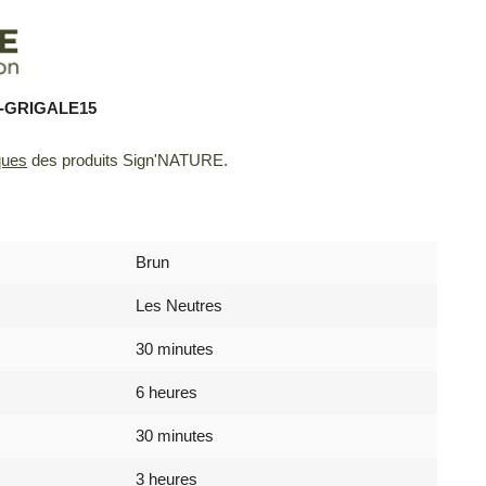
C-GRIGALE15
ques
des produits Sign'NATURE.
Brun
Les Neutres
30 minutes
6 heures
30 minutes
3 heures