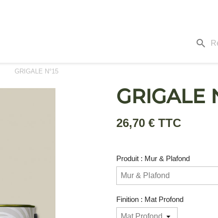
search
GRIGALE N°15
GRIGALE 
26,70 € TTC
Produit : Mur & Plafond
Finition : Mat Profond