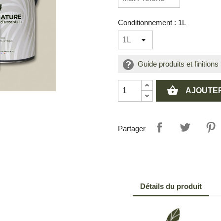
Conditionnement : 1L
Guide produits et finitions
shopping_basket
AJOUTER
Partager
Détails du produit